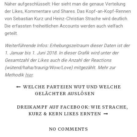
Näher aufgeschlüsselt: Hier sieht man die genaue Verteilung
der Likes, Kommentare und Shares. Das Kopf-an-Kopf-Rennen
von Sebastian Kurz und Heinz-Christian Strache wird deutlich.
Die erfassten freiheitlichen Accounts werden auch vielfach
geteilt.
Weiterführende Infos: Erhebungszeitraum dieser Daten ist der
1. Januar bis 1. Juni 2018. In dieser Grafik wird unter der
Gesamtzahl der Likes auch die Anzahl der Reactions
(wütend/haha/traurig/Wow/Love) mitgezählt. Mehr zur
Methodik
hier
.
WELCHE PARTEIEN WUT UND WELCHE
GELÄCHTER AUSLÖSEN
DREIKAMPF AUF FACEBOOK: WIE STRACHE,
KURZ & KERN LIKES ERNTEN
NO COMMENTS